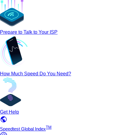
Prepare to Talk to Your ISP
How Much Speed Do You Need?
Get Help
TM
Speedtest Global Index